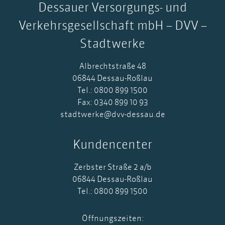
Dessauer Versorgungs- und
Verkehrsgesellschaft mbH – DVV –
Stadtwerke
Albrechtstraße 48
06844 Dessau-Roßlau
Tel.: 0800 899 1500
Fax: 0340 899 10 93
stadtwerke@dvv-dessau.de
Kundencenter
Zerbster Straße 2 a/b
06844 Dessau-Roßlau
Tel.: 0800 899 1500
Öffnungszeiten: