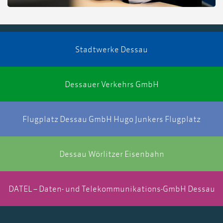
Stadtwerke Dessau
Dessauer Verkehrs GmbH
Flugplatz Dessau GmbH Hugo Junkers Flugplatz
Dessau Wörlitzer Eisenbahn
DATEL – Daten- und Telekommunikations-GmbH Dessau