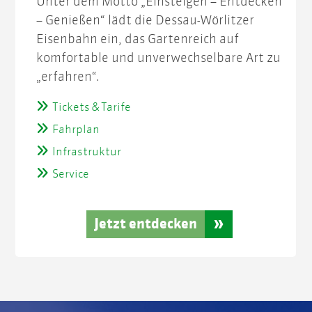
Unter dem Motto „Einsteigen – Entdecken
– Genießen“ lädt die Dessau-Wörlitzer
Eisenbahn ein, das Gartenreich auf
komfortable und unverwechselbare Art zu
„erfahren“.
Tickets & Tarife
Fahrplan
Infrastruktur
Service
Jetzt entdecken