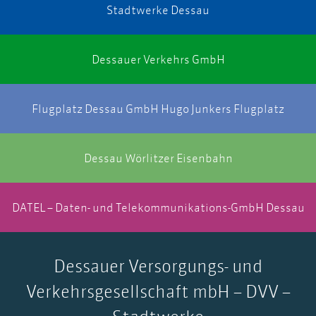
Stadtwerke Dessau
Dessauer Verkehrs GmbH
Flugplatz Dessau GmbH Hugo Junkers Flugplatz
Dessau Wörlitzer Eisenbahn
DATEL – Daten- und Telekommunikations-GmbH Dessau
Dessauer Versorgungs- und
Verkehrsgesellschaft mbH – DVV –