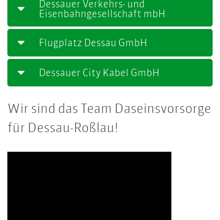
Dessauer Verkehrs- und
Eisenbahngesellschaft mbH
Flugplatz Dessau GmbH
Dessauer City Kabel GmbH
Wir sind das Team Daseinsvorsorge
für Dessau-Roßlau!