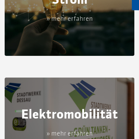
» mehr erfahren
Elektromobilität
» mehr erfahren