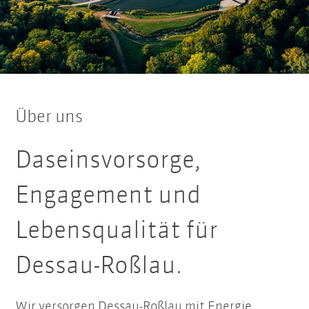
Über uns
Daseinsvorsorge,
Engagement und
Lebensqualität für
Dessau-Roßlau.
Wir versorgen Dessau-Roßlau mit Energie,