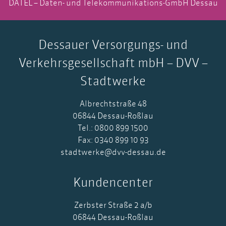
DATEL – Daten- und Telekommunikations-GmbH Dessau
Dessauer Versorgungs- und
Verkehrsgesellschaft mbH – DVV –
Stadtwerke
Albrechtstraße 48
06844 Dessau-Roßlau
Tel.: 0800 899 1500
Fax: 0340 899 10 93
stadtwerke@dvv-dessau.de
Kundencenter
Zerbster Straße 2 a/b
06844 Dessau-Roßlau