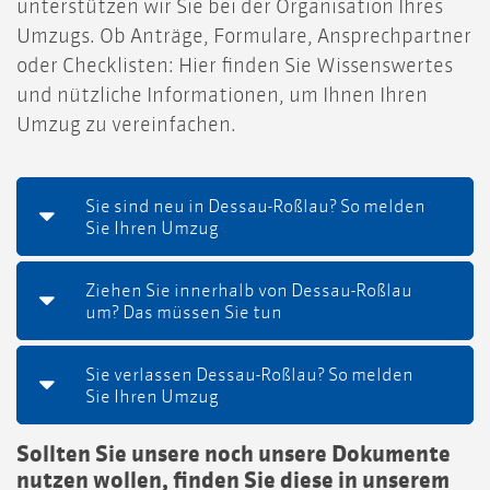
unterstützen wir Sie bei der Organisation Ihres
Umzugs. Ob Anträge, Formulare, Ansprechpartner
oder Checklisten: Hier finden Sie Wissenswertes
und nützliche Informationen, um Ihnen Ihren
Umzug zu vereinfachen.
Sie sind neu in Dessau-Roßlau? So melden
Sie Ihren Umzug
Ziehen Sie innerhalb von Dessau-Roßlau
um? Das müssen Sie tun
Sie verlassen Dessau-Roßlau? So melden
Sie Ihren Umzug
Sollten Sie unsere noch unsere Dokumente
nutzen wollen, finden Sie diese in unserem