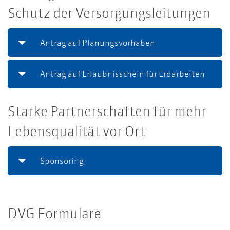
Schutz der Versorgungsleitungen
Antrag auf Planungsvorhaben
Antrag auf Erlaubnisschein für Erdarbeiten
Starke Partnerschaften für mehr
Lebensqualität vor Ort
Sponsoring
DVG Formulare