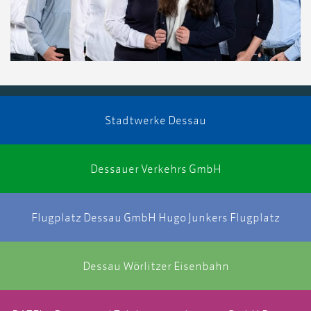
Stadtwerke Dessau
Dessauer Verkehrs GmbH
Flugplatz Dessau GmbH Hugo Junkers Flugplatz
Dessau Wörlitzer Eisenbahn