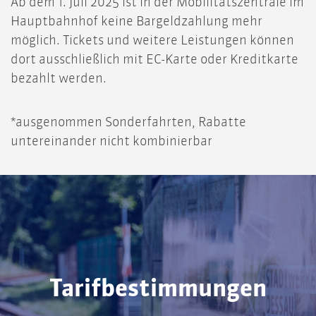
Ab dem 1. Juli 2025 ist in der Mobilitätszentrale im
Hauptbahnhof keine Bargeldzahlung mehr
möglich. Tickets und weitere Leistungen können
dort ausschließlich mit EC-Karte oder Kreditkarte
bezahlt werden.
*ausgenommen Sonderfahrten, Rabatte
untereinander nicht kombinierbar
Tarifbestimmungen