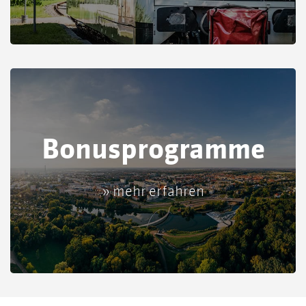
Bonus­programme
» mehr erfahren