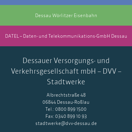
Dessau Wörlitzer Eisenbahn
DATEL – Daten- und Telekommunikations-GmbH Dessau
Dessauer Versorgungs- und
Verkehrsgesellschaft mbH – DVV –
Stadtwerke
Albrechtstraße 48
06844 Dessau-Roßlau
Tel.: 0800 899 1500
Fax: 0340 899 10 93
stadtwerke@dvv-dessau.de