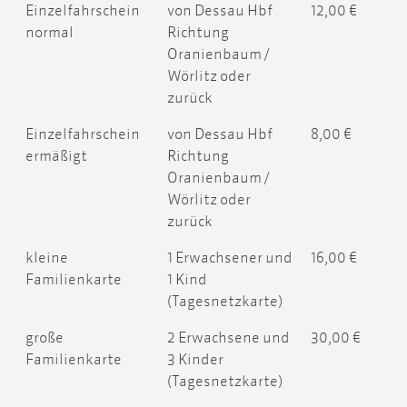
Einzelfahrschein
von Dessau Hbf
12,00 €
normal
Richtung
Oranienbaum /
Wörlitz oder
zurück
Einzelfahrschein
von Dessau Hbf
8,00 €
ermäßigt
Richtung
Oranienbaum /
Wörlitz oder
zurück
kleine
1 Erwachsener und
16,00 €
Familienkarte
1 Kind
(Tagesnetzkarte)
große
2 Erwachsene und
30,00 €
Familienkarte
3 Kinder
(Tagesnetzkarte)