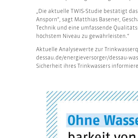
„Die aktuelle TWIS-Studie bestätigt das
Ansporn“, sagt Matthias Basener, Gesch
Technik und eine umfassende Qualitäts
höchstem Niveau zu gewährleisten.“
Aktuelle Analysewerte zur Trinkwasserq
dessau.de/energieversorger/dessau-wass
Sicherheit ihres Trinkwassers informier