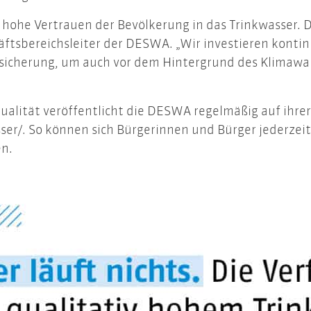
 hohe Vertrauen der Bevölkerung in das Trinkwasser. Di
äftsbereichsleiter der DESWA. „Wir investieren kontin
sicherung, um auch vor dem Hintergrund des Klimawan
ualität veröffentlicht die DESWA regelmäßig auf ihre
er/. So können sich Bürgerinnen und Bürger jederzeit
en.