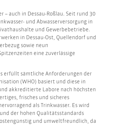
r – auch in Dessau-Roßlau. Seit rund 30
inkwasser- und Abwasserversorgung in
Privathaushalte und Gewerbebetriebe.
erwerken in Dessau-Ost, Quellendorf und
serbezug sowie neun
pitzenzeiten eine zuverlässige
s erfüllt sämtliche Anforderungen der
nisation (WHO) basiert und diese in
 und akkreditierte Labore nach höchsten
rtiges, frisches und sicheres
ervorragend als Trinkwasser. Es wird
rund der hohen Qualitätsstandards
 kostengünstig und umweltfreundlich, da