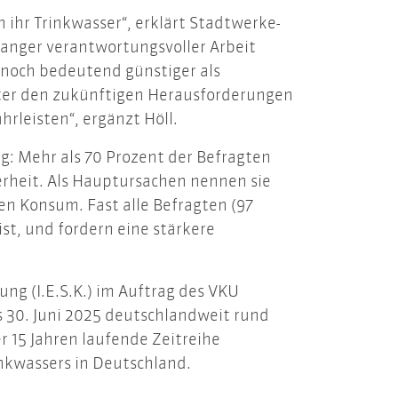
 ihr Trinkwasser“, erklärt Stadtwerke-
elanger verantwortungsvoller Arbeit
 noch bedeutend günstiger als
nter den zukünftigen Herausforderungen
hrleisten“, ergänzt Höll.
: Mehr als 70 Prozent der Befragten
erheit. Als Hauptursachen nennen sie
n Konsum. Fast alle Befragten (97
st, und fordern eine stärkere
ng (I.E.S.K.) im Auftrag des VKU
s 30. Juni 2025 deutschlandweit rund
r 15 Jahren laufende Zeitreihe
nkwassers in Deutschland.