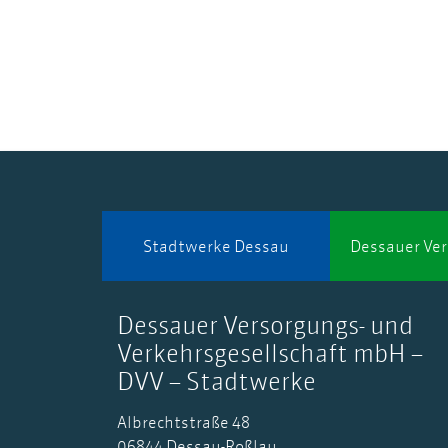
Stadtwerke Dessau
Dessauer Ve
Dessauer Versorgungs- und
Verkehrsgesellschaft mbH –
DVV – Stadtwerke
Albrechtstraße 48
06844 Dessau-Roßlau