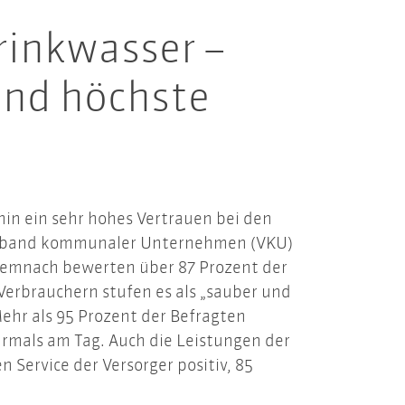
rinkwasser –
und höchste
hin ein sehr hohes Vertrauen bei den
Verband kommunaler Unternehmen (VKU)
 Demnach bewerten über 87 Prozent der
Verbrauchern stufen es als „sauber und
Mehr als 95 Prozent der Befragten
ehrmals am Tag. Auch die Leistungen der
Service der Versorger positiv, 85