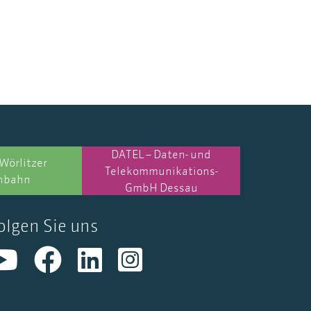
DATEL – Daten- und
Wörlitzer
Telekommunikations-
nbahn
GmbH Dessau
olgen Sie uns