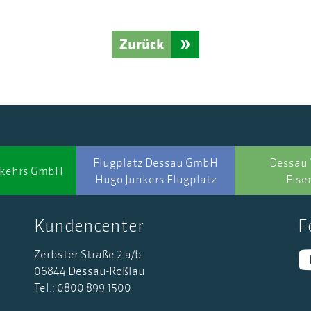
Zurück
Flugplatz Dessau GmbH
Dessau 
rkehrs GmbH
Hugo Junkers Flugplatz
Eise
Kundencenter
F
Zerbster Straße 2 a/b
06844 Dessau-Roßlau
Tel.: 0800 899 1500