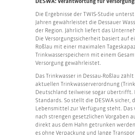
DESWA: Verantwortung für Versorgungss
Die Ergebnisse der TWIS-Studie unterst
Jahren gewährleistet die Dessauer Was
der Region. Jährlich liefert das Unter
Die Versorgungssicherheit basiert auf 
Roßlau mit einer maximalen Tageskapa
Trinkwasserspeichern mit einem Gesamt
Versorgung gewährleistet.
Das Trinkwasser in Dessau-Roßlau zählt
aktuellen Trinkwasserverordnung (Trink
Deutschland teilweise sogar übertrifft.
Standards. So stellt die DESWA sicher, 
Lebensmittel zur Verfügung steht. Das 
nach strengen gesetzlichen Vorgaben a
direkt aus dem Hahn getrunken werden. 
es ohne Verpackung und lange Transp