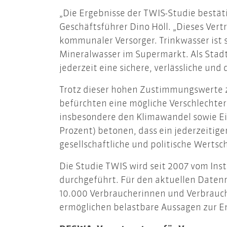
„Die Ergebnisse der TWIS-Studie bestät
Geschäftsführer Dino Höll. „Dieses Vert
kommunaler Versorger. Trinkwasser ist 
Mineralwasser im Supermarkt. Als Stad
jederzeit eine sichere, verlässliche un
Trotz dieser hohen Zustimmungswerte z
befürchten eine mögliche Verschlechter
insbesondere den Klimawandel sowie Ein
Prozent) betonen, dass ein jederzeitig
gesellschaftliche und politische Werts
Die Studie TWIS wird seit 2007 vom Inst
durchgeführt. Für den aktuellen Datenr
10.000 Verbraucherinnen und Verbrauche
ermöglichen belastbare Aussagen zur E