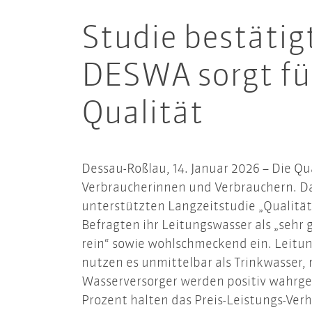
Studie bestätig
DESWA sorgt für
Qualität
Dessau-Roßlau, 14. Januar 2026 – Die Qu
Verbraucherinnen und Verbrauchern. D
unterstützten Langzeitstudie „Qualitä
Befragten ihr Leitungswasser als „sehr
rein“ sowie wohlschmeckend ein. Leitung
nutzen es unmittelbar als Trinkwasser, 
Wasserversorger werden positiv wahrgen
Prozent halten das Preis-Leistungs-Ver