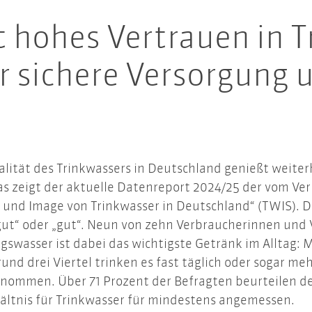
t hohes Vertrauen in T
 sichere Versorgung 
alität des Trinkwassers in Deutschland genießt weiter
as zeigt der aktuelle Datenreport 2024/25 der vom 
t und Image von Trinkwasser in Deutschland“ (TWIS).
 gut“ oder „gut“. Neun von zehn Verbraucherinnen und 
swasser ist dabei das wichtigste Getränk im Alltag: 
rund drei Viertel trinken es fast täglich oder sogar m
ommen. Über 71 Prozent der Befragten beurteilen den 
hältnis für Trinkwasser für mindestens angemessen.