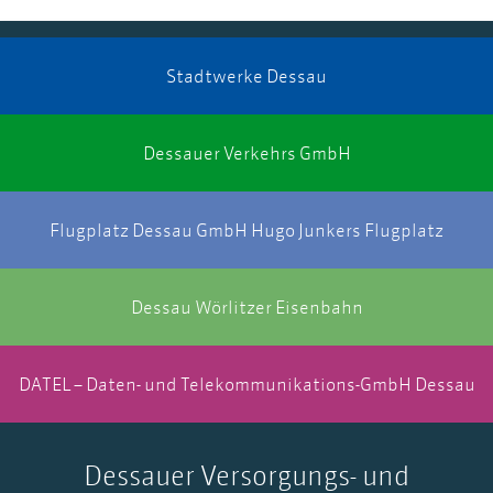
Stadtwerke Dessau
Dessauer Verkehrs GmbH
Flugplatz Dessau GmbH Hugo Junkers Flugplatz
Dessau Wörlitzer Eisenbahn
DATEL – Daten- und Telekommunikations-GmbH Dessau
Dessauer Versorgungs- und