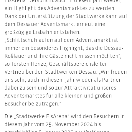
EisArena“ verspricht auch in diesem Jahr wieder,
ein Highlight des Adventsmarktes zu werden.
Dank der Unterstützung der Stadtwerke kann auf
dem Dessauer Adventsmarkt erneut eine
großzügige Eisbahn entstehen.
„Schlittschuhlaufen auf dem Adventsmarkt ist
immer ein besonderes Highlight, das die Dessau-
Roßlauer und ihre Gäste nicht missen möchten“,
so Torsten Henze, Geschäftsbereichsleiter
Vertrieb bei den Stadtwerken Dessau. „Wir freuen
uns sehr, auch in diesem Jahr wieder als Partner
dabei zu sein und so zur Attraktivität unseres
Adventsmarktes für alle kleinen und großen
Besucher beizutragen.“
Die „Stadtwerke EisArena“ wird den Besuchern in
diesem Jahr vom 25. November 2024 bis