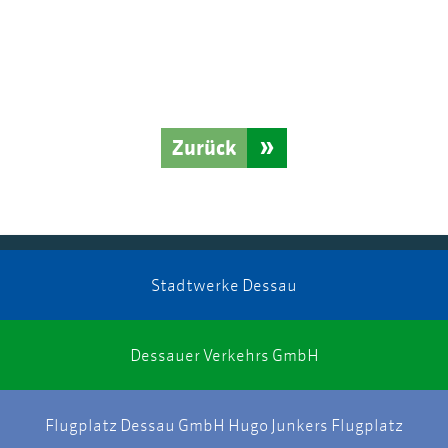
Zurück
Stadtwerke Dessau
Dessauer Verkehrs GmbH
Flugplatz Dessau GmbH Hugo Junkers Flugplatz