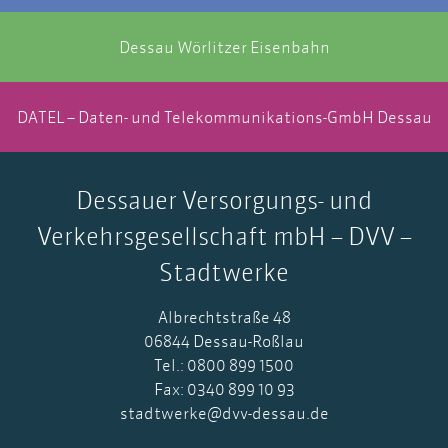
Dessau Wörlitzer Eisenbahn
DATEL – Daten- und Telekommunikations-GmbH Dessau
Dessauer Versorgungs- und
Verkehrsgesellschaft mbH – DVV –
Stadtwerke
Albrechtstraße 48
06844 Dessau-Roßlau
Tel.: 0800 899 1500
Fax: 0340 899 10 93
stadtwerke@dvv-dessau.de