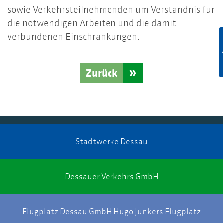
sowie Verkehrsteilnehmenden um Verständnis für
die notwendigen Arbeiten und die damit
verbundenen Einschränkungen.
Zurück
Stadtwerke Dessau
Dessauer Verkehrs GmbH
Flugplatz Dessau GmbH Hugo Junkers Flugplatz