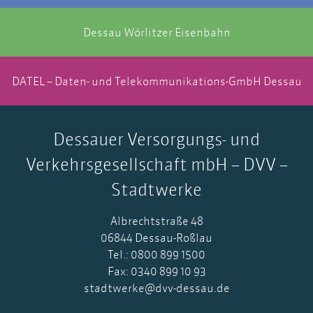
Dessau Wörlitzer Eisenbahn
DATEL – Daten- und Telekommunikations-GmbH Dessau
Dessauer Versorgungs- und
Verkehrsgesellschaft mbH – DVV –
Stadtwerke
Albrechtstraße 48
06844 Dessau-Roßlau
Tel.: 0800 899 1500
Fax: 0340 899 10 93
stadtwerke@dvv-dessau.de