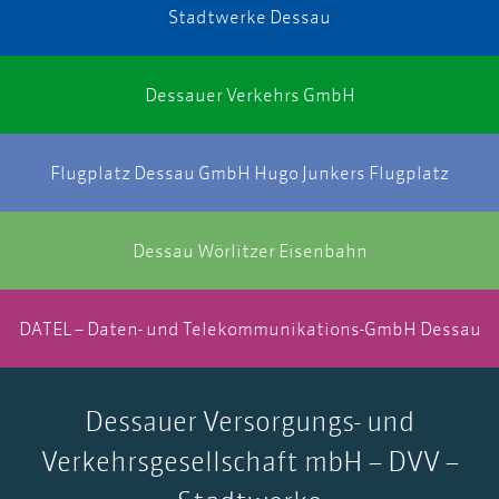
Stadtwerke Dessau
Dessauer Verkehrs GmbH
Flugplatz Dessau GmbH Hugo Junkers Flugplatz
Dessau Wörlitzer Eisenbahn
DATEL – Daten- und Telekommunikations-GmbH Dessau
Dessauer Versorgungs- und
Verkehrsgesellschaft mbH – DVV –