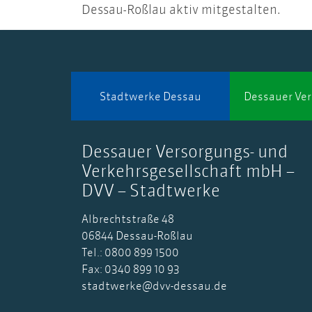
Dessau-Roßlau aktiv mitgestalten.
Stadtwerke Dessau
Dessauer Ve
Dessauer Versorgungs- und
Verkehrsgesellschaft mbH –
DVV – Stadtwerke
Albrechtstraße 48
06844 Dessau-Roßlau
Tel.: 0800 899 1500
Fax: 0340 899 10 93
stadtwerke@dvv-dessau.de