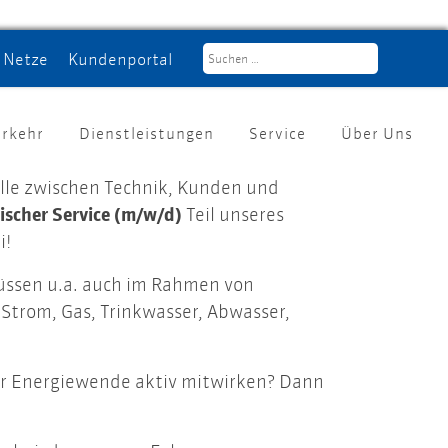
Netze
Kundenportal
erkehr
Dienstleistungen
Service
Über Uns
elle zwischen Technik, Kunden und
ischer Service (m/w/d)
Teil unseres
i!
lüssen u.a. auch im Rahmen von
Strom, Gas, Trinkwasser, Abwasser,
er Energiewende aktiv mitwirken? Dann