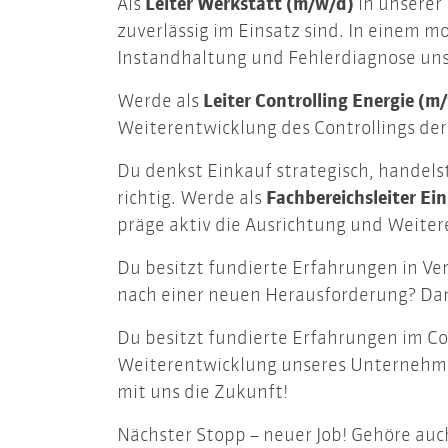
Als
Leiter Werkstatt (m/w/d)
in unserer
zuverlässig im Einsatz sind. In einem
Instandhaltung und Fehlerdiagnose uns
Werde als
Leiter Controlling Energie (m
Weiterentwicklung des Controllings de
Du denkst Einkauf strategisch, handel
richtig. Werde als
Fachbereichsleiter Ei
präge aktiv die Ausrichtung und Weiter
Du besitzt fundierte Erfahrungen in Ve
nach einer neuen Herausforderung? Dann
Du besitzt fundierte Erfahrungen im Co
Weiterentwicklung unseres Unternehmen
mit uns die Zukunft!
Nächster Stopp – neuer Job! Gehöre auc