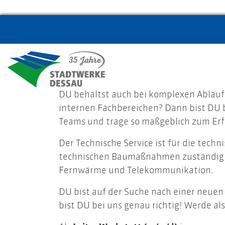
DU behältst auch bei komplexen Abläufe
internen Fachbereichen? Dann bist DU b
Teams und trage so maßgeblich zum Erfo
Der Technische Service ist für die tec
technischen Baumaßnahmen zuständig und
Fernwärme und Telekommunikation.
DU bist auf der Suche nach einer neue
bist DU bei uns genau richtig! Werde al