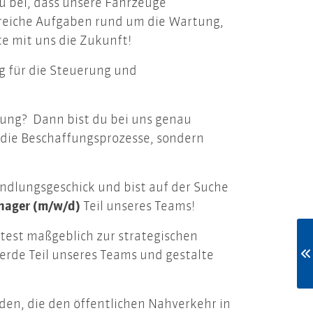
u bei, dass unsere Fahrzeuge
reiche Aufgaben rund um die Wartung,
e mit uns die Zukunft!
 für die Steuerung und
ung? Dann bist du bei uns genau
 die Beschaffungsprozesse, sondern
ndlungsgeschick und bist auf der Suche
ager (m/w/d)
Teil unseres Teams!
htest maßgeblich zur strategischen
rde Teil unseres Teams und gestalte
den, die den öffentlichen Nahverkehr in