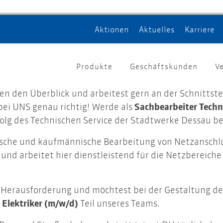
Aktionen
Aktuelles
Karriere
Produkte
Geschäftskunden
V
n den Überblick und arbeitest gern an der Schnittst
ei UNS genau richtig! Werde als
Sachbearbeiter Techn
lg des Technischen Service der Stadtwerke Dessau be
hnische und kaufmännische Bearbeitung von Netzansch
 arbeitet hier dienstleistend für die Netzbereiche 
n Herausforderung und möchtest bei der Gestaltung d
s
Elektriker (m/w/d)
Teil unseres Teams.