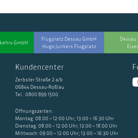
Flugplatz Dessau GmbH
Dessau 
rkehrs GmbH
Hugo Junkers Flugplatz
Eise
Kundencenter
F
Zerbster Straße 2 a/b
06844 Dessau-Roßlau
Tel.: 0800 899 1500
Öffnungszeiten:
Montag: 08:00 – 12:00 Uhr; 13:00 – 16:30 Uhr
Dienstag: 08:00 – 12:00 Uhr; 13:00 – 18:00 Uhr
Mittwoch: 09:00 – 12:00 Uhr; 13:00 – 16:30 Uhr