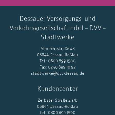
Dessauer Versorgungs- und
Verkehrsgesellschaft mbH – DVV –
Stadtwerke
Albrechtstraße 48
06844 Dessau-Roßlau
Tel.: 0800 899 1500
Fax: 0340 899 10 93
stadtwerke@dvv-dessau.de
Kundencenter
Zerbster Straße 2 a/b
06844 Dessau-Roßlau
Tel.: 0800 899 1500