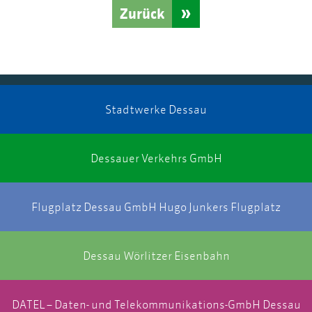
Zurück
Stadtwerke Dessau
Dessauer Verkehrs GmbH
Flugplatz Dessau GmbH Hugo Junkers Flugplatz
Dessau Wörlitzer Eisenbahn
DATEL – Daten- und Telekommunikations-GmbH Dessau