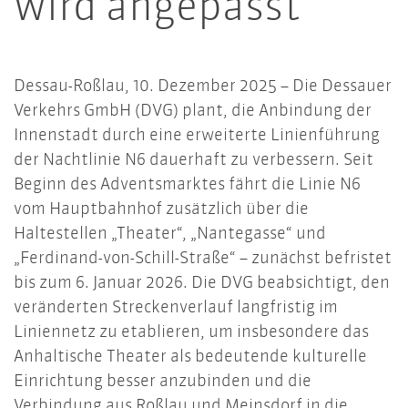
wird angepasst
Dessau-Roßlau, 10. Dezember 2025 – Die Dessauer
Verkehrs GmbH (DVG) plant, die Anbindung der
Innenstadt durch eine erweiterte Linienführung
der Nachtlinie N6 dauerhaft zu verbessern. Seit
Beginn des Adventsmarktes fährt die Linie N6
vom Hauptbahnhof zusätzlich über die
Haltestellen „Theater“, „Nantegasse“ und
„Ferdinand-von-Schill-Straße“ – zunächst befristet
bis zum 6. Januar 2026. Die DVG beabsichtigt, den
veränderten Streckenverlauf langfristig im
Liniennetz zu etablieren, um insbesondere das
Anhaltische Theater als bedeutende kulturelle
Einrichtung besser anzubinden und die
Verbindung aus Roßlau und Meinsdorf in die