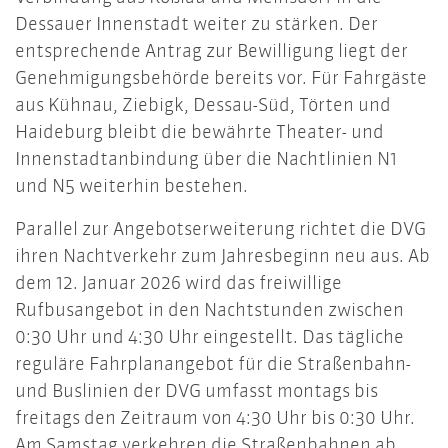
Dessauer Innenstadt weiter zu stärken. Der
entsprechende Antrag zur Bewilligung liegt der
Genehmigungsbehörde bereits vor. Für Fahrgäste
aus Kühnau, Ziebigk, Dessau-Süd, Törten und
Haideburg bleibt die bewährte Theater- und
Innenstadtanbindung über die Nachtlinien N1
und N5 weiterhin bestehen.
Parallel zur Angebotserweiterung richtet die DVG
ihren Nachtverkehr zum Jahresbeginn neu aus. Ab
dem 12. Januar 2026 wird das freiwillige
Rufbusangebot in den Nachtstunden zwischen
0:30 Uhr und 4:30 Uhr eingestellt. Das tägliche
reguläre Fahrplanangebot für die Straßenbahn-
und Buslinien der DVG umfasst montags bis
freitags den Zeitraum von 4:30 Uhr bis 0:30 Uhr.
Am Samstag verkehren die Straßenbahnen ab