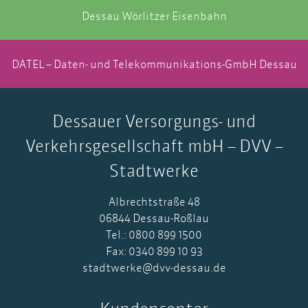
Dessau Wörlitzer Eisenbahn
DATEL – Daten- und Telekommunikations-GmbH Dessau
Dessauer Versorgungs- und
Verkehrsgesellschaft mbH – DVV –
Stadtwerke
Albrechtstraße 48
06844 Dessau-Roßlau
Tel.: 0800 899 1500
Fax: 0340 899 10 93
stadtwerke@dvv-dessau.de