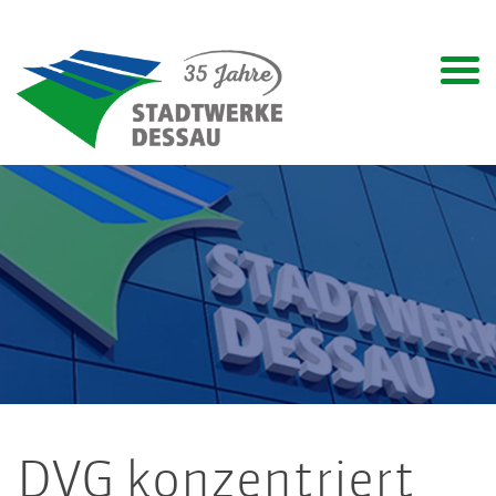
DVG konzentriert