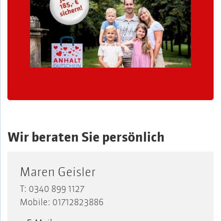
Wir beraten Sie persönlich
Maren Geisler
T: 0340 899 1127
Mobile: 01712823886