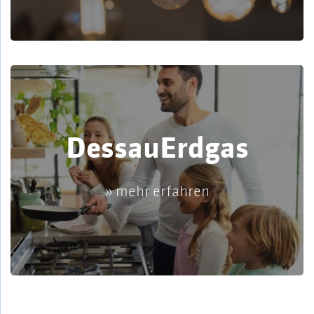
DessauErdgas
» mehr erfahren