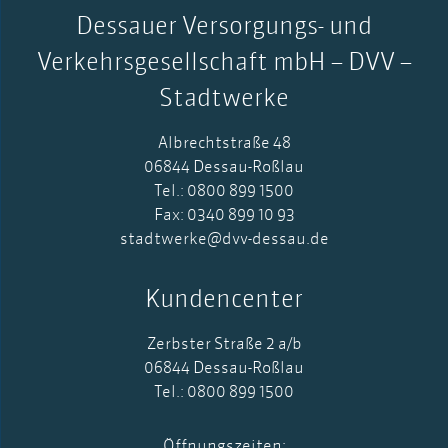
Dessauer Versorgungs- und
Verkehrsgesellschaft mbH – DVV –
Stadtwerke
Albrechtstraße 48
06844 Dessau-Roßlau
Tel.: 0800 899 1500
Fax: 0340 899 10 93
stadtwerke@dvv-dessau.de
Kundencenter
Zerbster Straße 2 a/b
06844 Dessau-Roßlau
Tel.: 0800 899 1500
Öffnungszeiten: