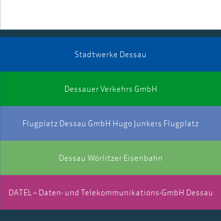
Stadtwerke Dessau
Dessauer Verkehrs GmbH
Flugplatz Dessau GmbH Hugo Junkers Flugplatz
Dessau Wörlitzer Eisenbahn
DATEL – Daten- und Telekommunikations-GmbH Dessau