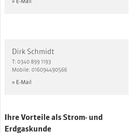
» E-Mail
Dirk Schmidt
T: 0340 899 1193
Mobile: 016094490566
» E-Mail
Ihre Vorteile als Strom- und
Erdgaskunde