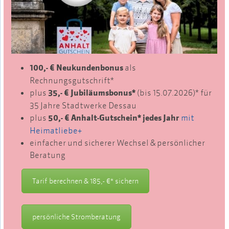
100,- € Neukundenbonus
als
Rechnungsgutschrift*
plus
35,- € Jubiläumsbonus*
(bis 15.07.2026)* für
35 Jahre Stadtwerke Dessau
plus
50,- € Anhalt-Gutschein* jedes Jahr
mit
Heimatliebe+
einfacher und sicherer Wechsel & persönlicher
Beratung
Tarif berechnen & 185,- €* sichern
persönliche Stromberatung