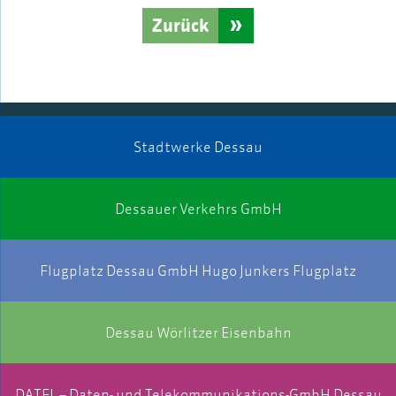
Zurück
Stadtwerke Dessau
Dessauer Verkehrs GmbH
Flugplatz Dessau GmbH Hugo Junkers Flugplatz
Dessau Wörlitzer Eisenbahn
DATEL – Daten- und Telekommunikations-GmbH Dessau