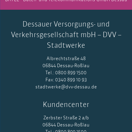
Dessauer Versorgungs- und
Verkehrsgesellschaft mbH – DVV –
Stadtwerke
Albrechtstraße 48
06844 Dessau-Roßlau
Tel.: 0800 899 1500
Fax: 0340 899 10 93
stadtwerke@dvv-dessau.de
Kundencenter
Zerbster Straße 2 a/b
06844 Dessau-Roßlau
Tel.: 0800 899 1500