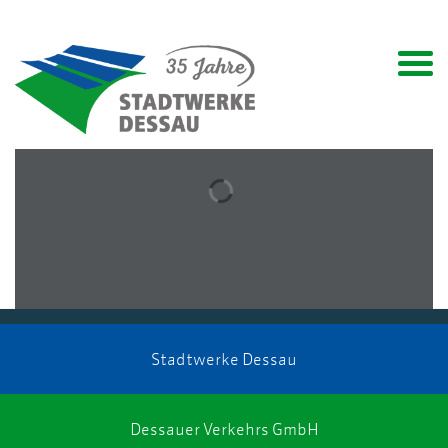
Stadtwerke Dessau
Dessauer Verkehrs GmbH