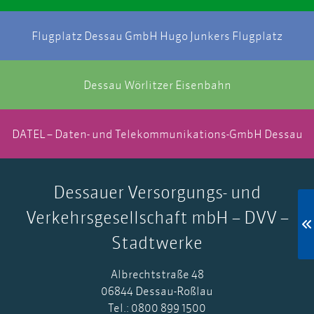
Flugplatz Dessau GmbH Hugo Junkers Flugplatz
Dessau Wörlitzer Eisenbahn
DATEL – Daten- und Telekommunikations-GmbH Dessau
Dessauer Versorgungs- und
Verkehrsgesellschaft mbH – DVV –
Stadtwerke
Albrechtstraße 48
06844 Dessau-Roßlau
Tel.: 0800 899 1500